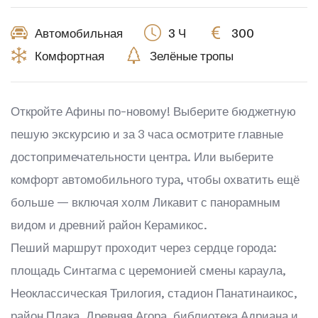
Автомобильная
3 Ч
300
Комфортная
Зелёные тропы
Откройте Афины по-новому! Выберите бюджетную
пешую экскурсию и за 3 часа осмотрите главные
достопримечательности центра. Или выберите
комфорт автомобильного тура, чтобы охватить ещё
больше — включая холм Ликавит с панорамным
видом и древний район Керамикос.
Пеший маршрут проходит через сердце города:
площадь Синтагма с церемонией смены караула,
Неоклассическая Трилогия, стадион Панатинаикос,
район Плака, Древняя Агора, библиотека Адриана и