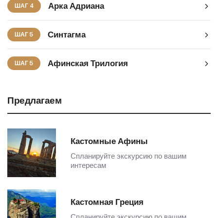
Арка Адриана
ШАГ 4
Синтагма
ШАГ 5
Афинская Трилогия
ШАГ 5
Предлагаем
Кастомные Афины
Спланируйте экскурсию по вашим
интересам
Кастомная Греция
Спланируйте экскурсию по вашим