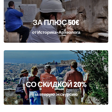
ЗА ПЛЮС 50€
от Историка-Археолога
СО СКИДКОЙ 20%
за вторую экскурсию