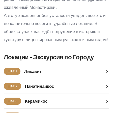
оживлённый Монастираки.
Автотур позволяет без усталости увидеть всё это и
дополнительно посетить удалённые локации. В
обоих случаях вас ждёт погружение в историю и
культуру с лицензированным русскоязычным гидом!
Локации - Экскурсия по Городу
Ликавит
ШАГ 1
Панатинаикос
ШАГ 2
Керамикос
ШАГ 3